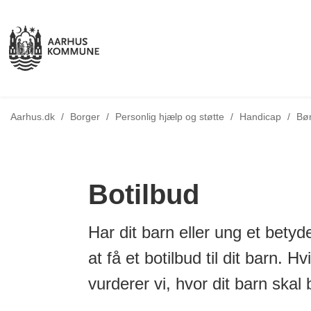
Tilb
Aarhus.dk
/
Borger
/
Personlig hjælp og støtte
/
Handicap
/
Bør
Botilbud
Har dit barn eller ung et bety
at få et botilbud til dit barn. Hv
vurderer vi, hvor dit barn skal 