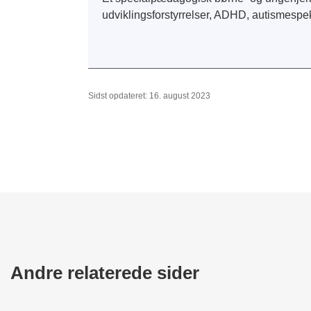
udviklingsforstyrrelser, ADHD, autismespek
Sidst opdateret: 16. august 2023
Andre relaterede sider