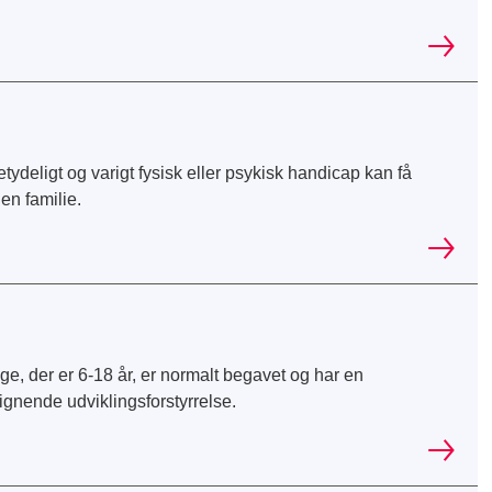
deligt og varigt fysisk eller psykisk handicap kan få
en familie.
nge, der er 6-18 år, er normalt begavet og har en
ignende udviklingsforstyrrelse.