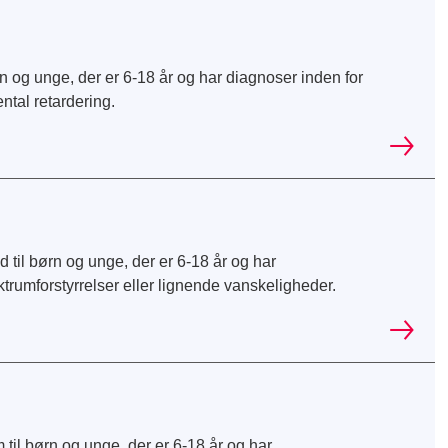
n og unge, der er 6-18 år og har diagnoser inden for
tal retardering.
til børn og unge, der er 6-18 år og har
trumforstyrrelser eller lignende vanskeligheder.
il børn og unge, der er 6-18 år og har