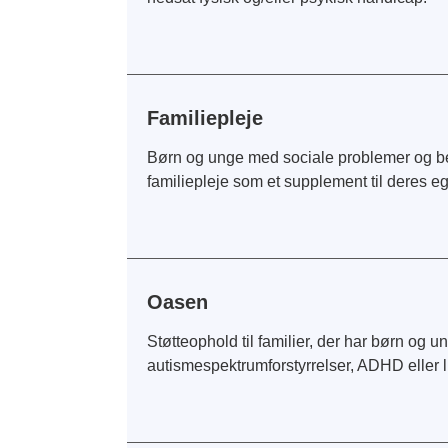
Familiepleje
Børn og unge med sociale problemer og bety
familiepleje som et supplement til deres eg
Oasen
Støtteophold til familier, der har børn og u
autismespektrumforstyrrelser, ADHD eller l