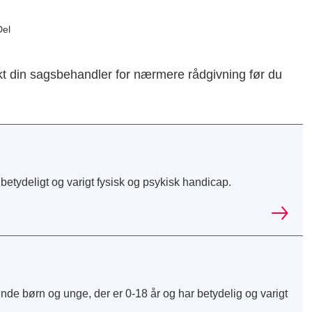
Del
takt din sagsbehandler for nærmere rådgivning før du
etydeligt og varigt fysisk og psykisk handicap.
nde børn og unge, der er 0-18 år og har betydelig og varigt