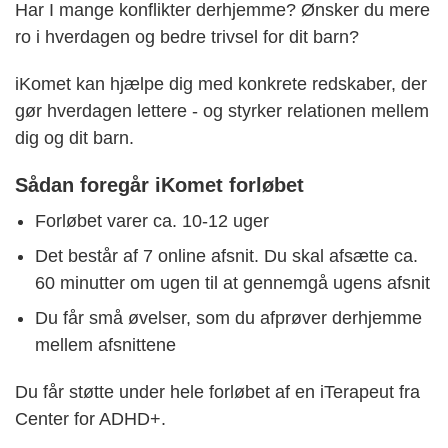
Har I mange konflikter derhjemme? Ønsker du mere
ro i hverdagen og bedre trivsel for dit barn?
iKomet kan hjælpe dig med konkrete redskaber, der
gør hverdagen lettere - og styrker relationen mellem
dig og dit barn.
Sådan foregår iKomet forløbet
Forløbet varer ca. 10-12 uger
Det består af 7 online afsnit. Du skal afsætte ca.
60 minutter om ugen til at gennemgå ugens afsnit
Du får små øvelser, som du afprøver derhjemme
mellem afsnittene
Du får støtte under hele forløbet af en iTerapeut fra
Center for ADHD+.