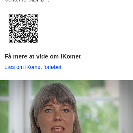
Få mere at vide om iKomet
Læs om iKomet forløbet