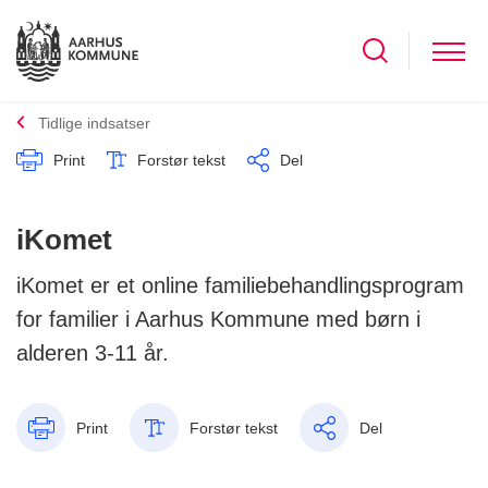
Tidlige indsatser
Print
Forstør tekst
Del
iKomet
iKomet er et online familiebehandlingsprogram
for familier i Aarhus Kommune med børn i
alderen 3-11 år.
Print
Forstør tekst
Del