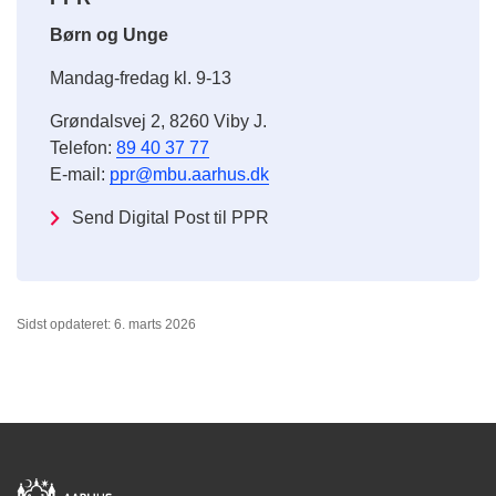
Børn og Unge
Mandag-fredag kl. 9-13
Grøndalsvej 2, 8260 Viby J.
Telefon:
89 40 37 77
E-mail:
ppr@mbu.aarhus.dk
Send Digital Post til PPR
Sidst opdateret: 6. marts 2026