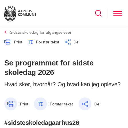
Sidste skoledag for afgangselever
Print
Forstør tekst
Del
Se programmet for sidste
skoledag 2026
Hvad sker, hvornår? Og hvad kan jeg opleve?
Print
Forstør tekst
Del
#sidsteskoledagaarhus26