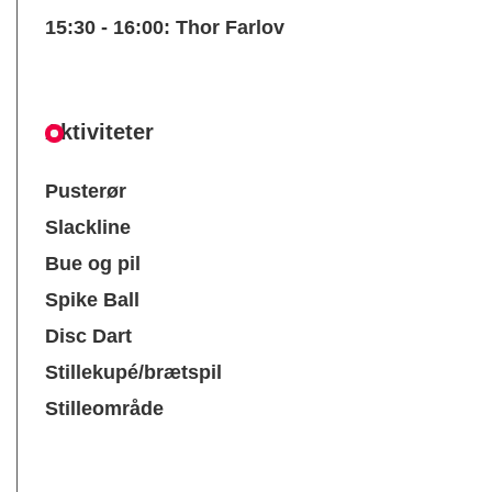
15:30 - 16:00: Thor Farlov
Aktiviteter
Pusterør
Slackline
Bue og pil
Spike Ball
Disc Dart
Stillekupé/brætspil
Stilleområde