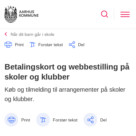
Når dit barn går i skole
Print
Forstør tekst
Del
Betalingskort og webbestilling på
skoler og klubber
Køb og tilmelding til arrangementer på skoler
og klubber.
Print
Forstør tekst
Del