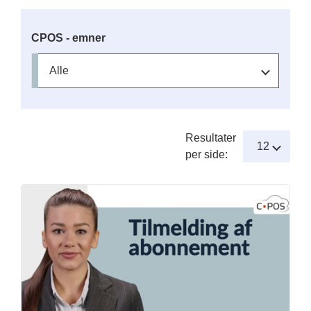
CPOS - emner
Resultater
per side: