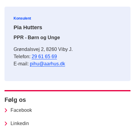
Konsulent
Pia Hutters
PPR - Børn og Unge
Grøndalsvej 2, 8260 Viby J.
Telefon:
29 61 65 69
E-mail:
pihu@aarhus.dk
Følg os
Facebook
Linkedin