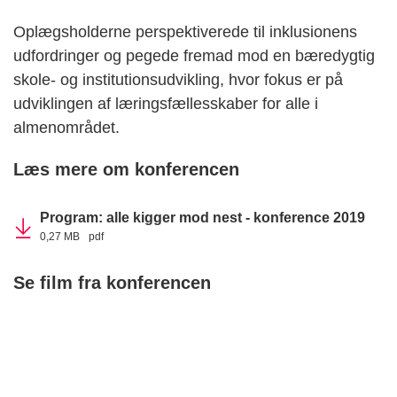
Oplægsholderne perspektiverede til inklusionens
udfordringer og pegede fremad mod en bæredygtig
skole- og institutionsudvikling, hvor fokus er på
udviklingen af læringsfællesskaber for alle i
almenområdet.
Læs mere om konferencen
Program: alle kigger mod nest - konference 2019
0,27 MB
pdf
Se film fra konferencen