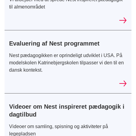
til almenområdet
Evaluering af Nest programmet
Nest pædagogikken er oprindeligt udviklet i USA. På
modelskolen Katrinebjergskolen tilpasser vi den til en
dansk kontekst.
Videoer om Nest inspireret pædagogik i
dagtilbud
Videoer om samling, spisning og aktiviteter på
legepladsen