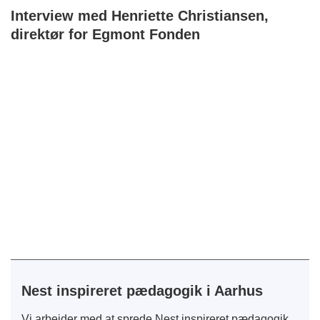
Interview med Henriette Christiansen,
direktør for Egmont Fonden
Nest inspireret pædagogik i Aarhus
Vi arbejder med at sprede Nest inspireret pædagogik