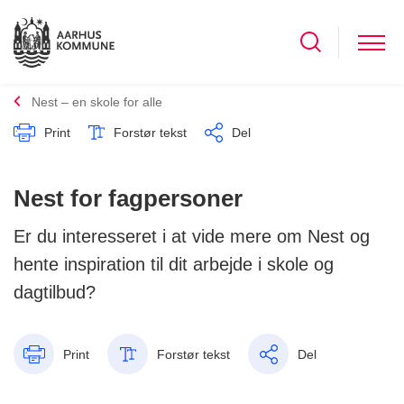
Nest – en skole for alle
Print
Forstør tekst
Del
Nest for fagpersoner
Er du interesseret i at vide mere om Nest og
hente inspiration til dit arbejde i skole og
dagtilbud?
Print
Forstør tekst
Del