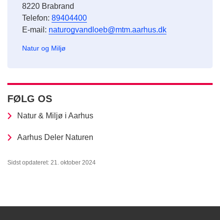
8220 Brabrand
Telefon:
89404400
E-mail:
naturogvandloeb@mtm.aarhus.dk
Natur og Miljø
FØLG OS
Natur & Miljø i Aarhus
Aarhus Deler Naturen
Sidst opdateret: 21. oktober 2024