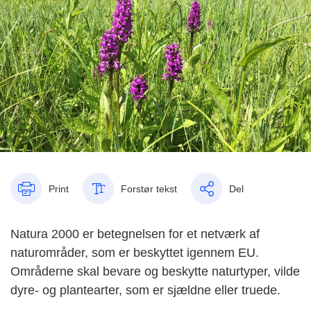
Print
Forstør tekst
Del
Natura 2000 er betegnelsen for et netværk af
naturområder, som er beskyttet igennem EU.
Områderne skal bevare og beskytte naturtyper, vilde
dyre- og plantearter, som er sjældne eller truede.