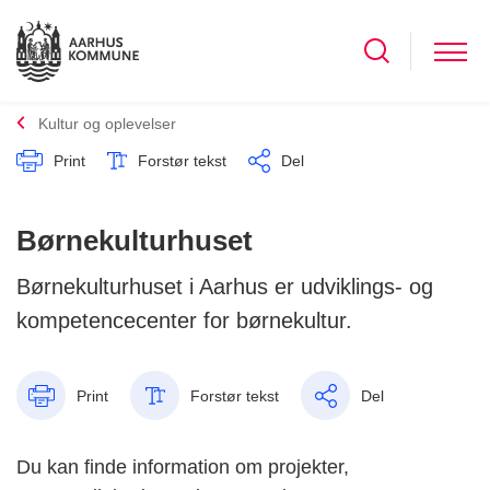
Kultur og oplevelser
Print
Forstør tekst
Del
Børnekulturhuset
Børnekulturhuset i Aarhus er udviklings- og
kompetencecenter for børnekultur.
Print
Forstør tekst
Del
Du kan finde information om projekter,