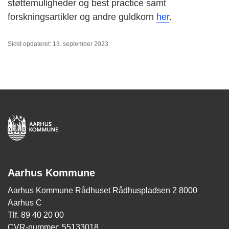
støttemuligheder og best practice samt
forskningsartikler og andre guldkorn
her
.
Sidst opdateret: 13. september 2023
Aarhus Kommune
Aarhus Kommune Rådhuset Rådhuspladsen 2 8000
Aarhus C
Tlf. 89 40 20 00
CVR-nummer: 55133018