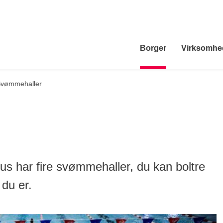
Borger
Virksomhe
vømmehaller
s har fire svømmehaller, du kan boltre
 du er.