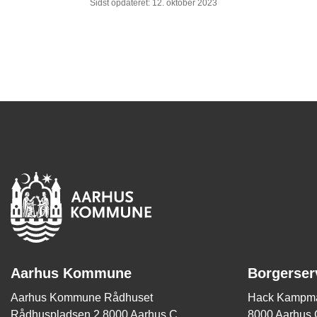
Sidst opdateret: 12. oktober 2023
Aarhus Kommune
Borgerser
Aarhus Kommune Rådhuset
Hack Kampma
Rådhuspladsen 2 8000 Aarhus C
8000 Aarhus 