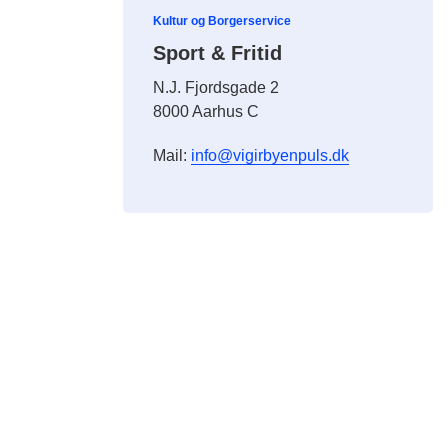
Kultur og Borgerservice
Sport & Fritid
N.J. Fjordsgade 2
8000 Aarhus C
Mail:
info@vigirbyenpuls.dk