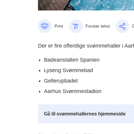
Print
Forstør tekst
Der er fire offentlige svømmehaller i Aar
Badeanstalten Spanien
Lyseng Svømmebad
Gellerupbadet
Aarhus Svømmestadion
Gå til svømmehallernes hjemmeside