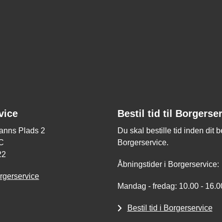
vice
Bestil tid til Borgerse
nns Plads 2
Du skal bestille tid inden dit 
C
Borgerservice.
22
Åbningstider i Borgerservice:
rgerservice
Mandag - fredag: 10.00 - 16.0
Bestil tid i Borgerservice