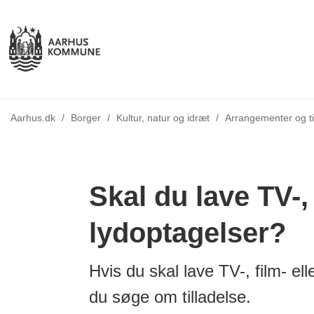
Tilbage til
Aarhus.dk
/
Borger
/
Kultur, natur og idræt
/
Arrangementer og ti
Skal du lave TV-, 
lydoptagelser?
Hvis du skal lave TV-, film- ell
du søge om tilladelse.