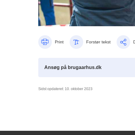
Print
Forstør tekst
Ansøg på brugaarhus.dk
Sidst opdateret: 10. oktober 2023