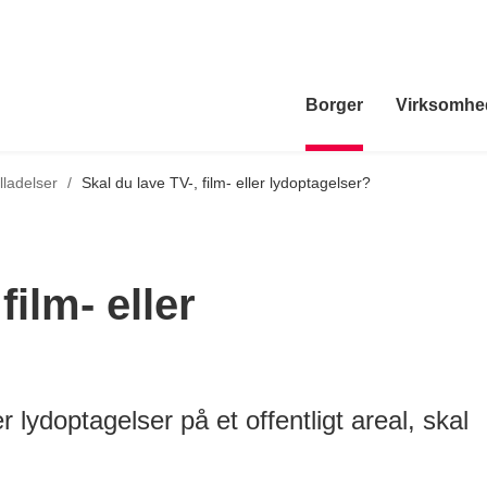
Borger
Virksomhe
lladelser
/
Skal du lave TV-, film- eller lydoptagelser?
film- eller
er lydoptagelser på et offentligt areal, skal