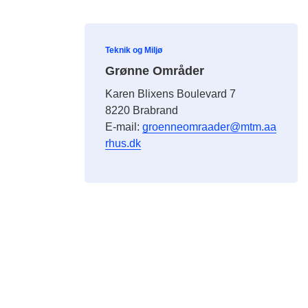
Teknik og Miljø
Grønne Områder
Karen Blixens Boulevard 7
8220 Brabrand
E-mail:
groenneomraader@mtm.aa
rhus.dk