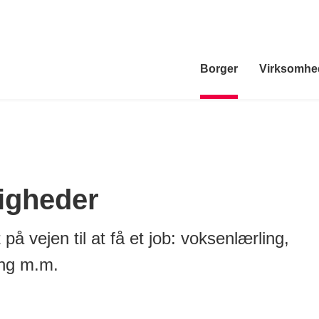
Borger
Virksomhe
igheder
å vejen til at få et job: voksenlærling,
ing m.m.