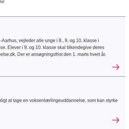
Del
us, vejleder alle unge i 8., 9. og 10. klasse i
. Elever i 9. og 10. klasse skal tilkendegive deres
.dk. Der er ansøgningsfrist den 1. marts hvert år.
muligt at tage en voksenlærlingeuddannelse, som kan styrke