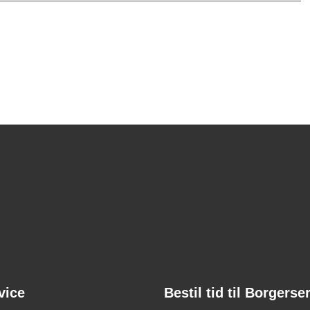
vice
Bestil tid til Borgerse