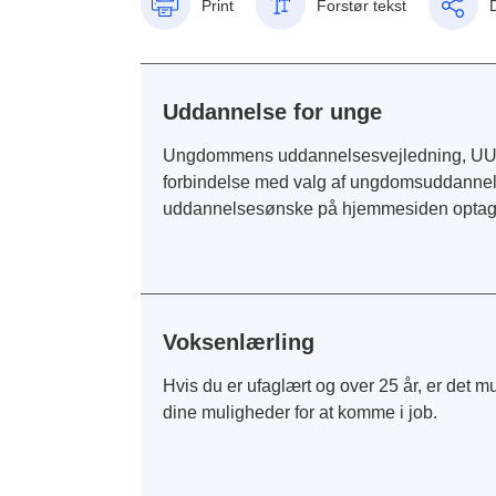
Print
Forstør tekst
Uddannelse for unge
Ungdommens uddannelsesvejledning, UU-Aarh
forbindelse med valg af ungdomsuddannelse
uddannelsesønske på hjemmesiden optagelse
Voksenlærling
Hvis du er ufaglært og over 25 år, er det 
dine muligheder for at komme i job.