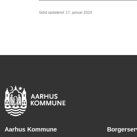
Sidst opdateret: 17. januar 2024
Aarhus Kommune
Borgerser