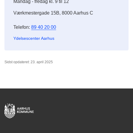
Mandag - fredag kl. 9 til 12
Værkmestergade 15B, 8000 Aarhus C
Telefon:
89 40 20 00
Ydelsescenter Aarhus
Sidst opdateret: 23. april 2025