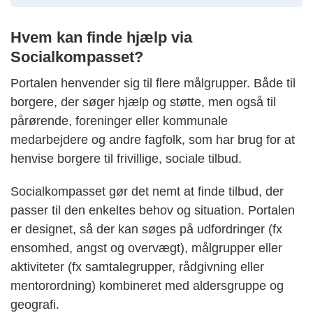
Hvem kan finde hjælp via
Socialkompasset?
Portalen henvender sig til flere målgrupper. Både til
borgere, der søger hjælp og støtte, men også til
pårørende, foreninger eller kommunale
medarbejdere og andre fagfolk, som har brug for at
henvise borgere til frivillige, sociale tilbud.
Socialkompasset gør det nemt at finde tilbud, der
passer til den enkeltes behov og situation. Portalen
er designet, så der kan søges på udfordringer (fx
ensomhed, angst og overvægt), målgrupper eller
aktiviteter (fx samtalegrupper, rådgivning eller
mentorordning) kombineret med aldersgruppe og
geografi.