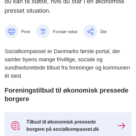
du kan få støtte, hvis du står i en økonomisk
presset situation.
Print
Forstør tekst
Del
Socialkompasset er Danmarks første portal, der
samler byens mange frivillige, sociale og
sundhedsrettede tilbud fra foreninger og kommunen
ét sted.
Foreningstilbud til økonomisk pressede
borgere
Tilbud til økonomisk pressede
borgere på socialkompasset.dk