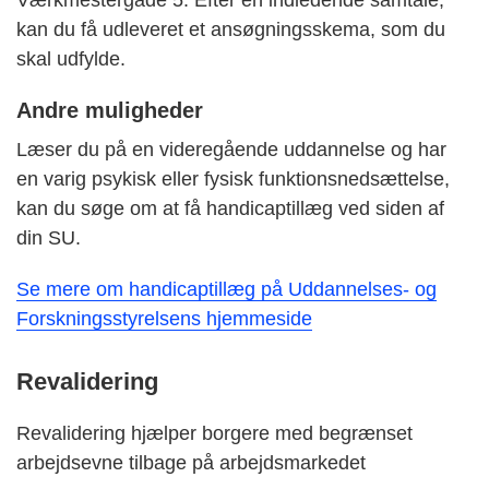
Værkmestergade 5. Efter en indledende samtale,
kan du få udleveret et ansøgningsskema, som du
skal udfylde.
Andre muligheder
Læser du på en videregående uddannelse og har
en varig psykisk eller fysisk funktionsnedsættelse,
kan du søge om at få handicaptillæg ved siden af
din SU.
Se mere om handicaptillæg på Uddannelses- og
Forskningsstyrelsens hjemmeside
Revalidering
Revalidering hjælper borgere med begrænset
arbejdsevne tilbage på arbejdsmarkedet