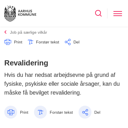
Job på særlige vilkår
Print
Forstør tekst
Del
Revalidering
Hvis du har nedsat arbejdsevne på grund af
fysiske, psykiske eller sociale årsager, kan du
måske få bevilget revalidering.
Print
Forstør tekst
Del