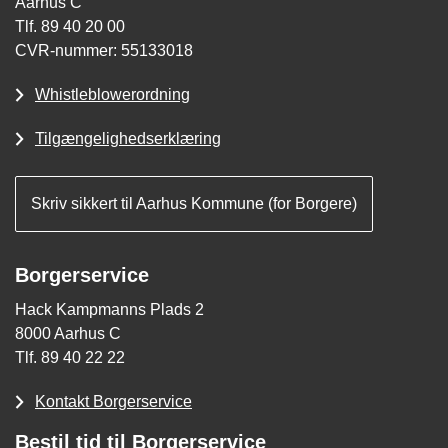
Aarhus C
Tlf. 89 40 20 00
CVR-nummer: 55133018
Whistleblowerordning
Tilgængelighedserklæring
Skriv sikkert til Aarhus Kommune (for Borgere)
Borgerservice
Hack Kampmanns Plads 2
8000 Aarhus C
Tlf. 89 40 22 22
Kontakt Borgerservice
Bestil tid til Borgerservice