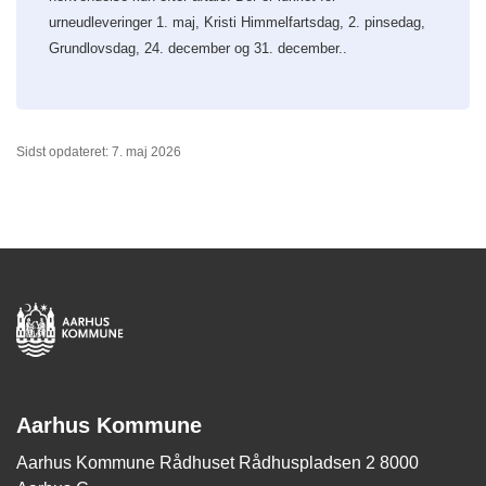
urneudleveringer 1. maj, Kristi Himmelfartsdag, 2. pinsedag,
Grundlovsdag, 24. december og 31. december..
Sidst opdateret: 7. maj 2026
Aarhus Kommune
Aarhus Kommune Rådhuset Rådhuspladsen 2 8000