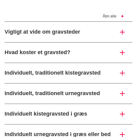
Åbn alle
Vigtigt at vide om gravsteder
Hvad koster et gravsted?
Individuelt, traditionelt kistegravsted
Individuelt, traditionelt urnegravsted
Individuelt kistegravsted i græs
Individuelt urnegravsted i græs eller bed