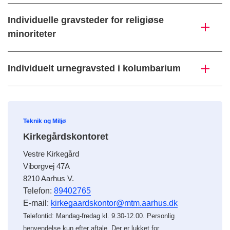
Individuelle gravsteder for religiøse
minoriteter
Individuelt urnegravsted i kolumbarium
Teknik og Miljø
Kirkegårdskontoret
Vestre Kirkegård
Viborgvej 47A
8210 Aarhus V.
Telefon:
89402765
E-mail:
kirkegaardskontor@mtm.aarhus.dk
Telefontid: Mandag-fredag kl. 9.30-12.00. Personlig
henvendelse kun efter aftale. Der er lukket for