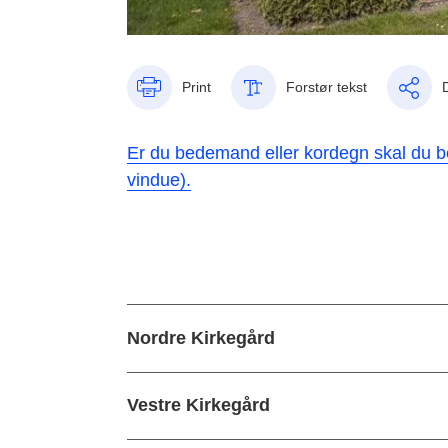
Print
Forstør tekst
Er du bedemand eller kordegn skal du be
vindue).
Nordre Kirkegård
Vestre Kirkegård