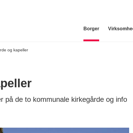
Borger
Virksomhe
rde og kapeller
peller
er på de to kommunale kirkegårde og info