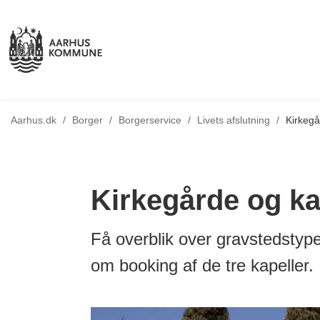
Tilbage til
Aarhus.dk
/
Borger
/
Borgerservice
/
Livets afslutning
/
Kirkegå
Kirkegårde og ka
Få overblik over gravstedstyp
om booking af de tre kapeller.