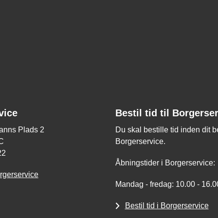
vice
Bestil tid til Borgerse
nns Plads 2
Du skal bestille tid inden dit 
C
Borgerservice.
22
Åbningstider i Borgerservice:
rgerservice
Mandag - fredag: 10.00 - 16.0
Bestil tid i Borgerservice