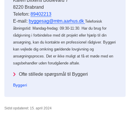
Karen Blixens Boulevard 7
8220 Brabrand
Telefon:
89402213
E-mail:
byggesag@mtm.aarhus.dk
Telefonisk
åbningstid: Mandag-fredag: 09:30-11:30. Har du brug for
rådgivning i forbindelse med dit projekt eller hjælp til din
ansøgning, kan du kontakte en professionel rådgiver. Byggeri
kan vejlede dig omkring gældende lovgivning og
ansøgningsproces. Det er ikke muligt at få et møde med en
sagsbehandler uden forudgående aftale.
Ofte stillede spørgsmål til Byggeri
Byggeri
Sidst opdateret: 15. april 2024