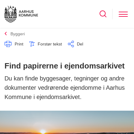
Byggeri
Print
Forstør tekst
Del
Find papirerne i ejendomsarkivet
Du kan finde byggesager, tegninger og andre
dokumenter vedrørende ejendomme i Aarhus
Kommune i ejendomsarkivet.