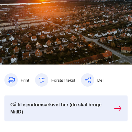
Print
Forstør tekst
Del
Gå til ejendomsarkivet her (du skal bruge
MitID)