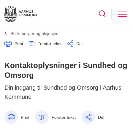
Ældreboliger og plejehjem
Print
Forstør tekst
Del
Kontaktoplysninger i Sundhed og
Omsorg
Din indgang til Sundhed og Omsorg i Aarhus
Kommune
Print
Forstør tekst
Del