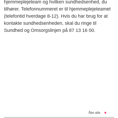
hjemmeplejeteam og hvilken sundhedsenhed, du
tilhører. Telefonnummeret er til hjemmeplejeteamet
(telefontid hverdage 8-12). Hvis du har brug for at
kontakte sundhedsenheden, skal du ringe til
Sundhed og Omsorgslinjen på 87 13 16 00.
Åbn alle