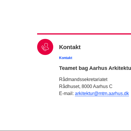
Kontakt
Kontakt
Teamet bag Aarhus Arkitekt
Rådmandssekretariatet
Rådhuset, 8000 Aarhus C
E-mail:
arkitektur@mtm.aarhus.dk