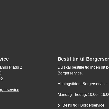
vice
Bestil tid til Borgerse
nns Plads 2
Du skal bestille tid inden dit 
C
Borgerservice.
22
Åbningstider i Borgerservice:
rgerservice
Mandag - fredag: 10.00 - 16.0
Bestil tid i Borgerservice