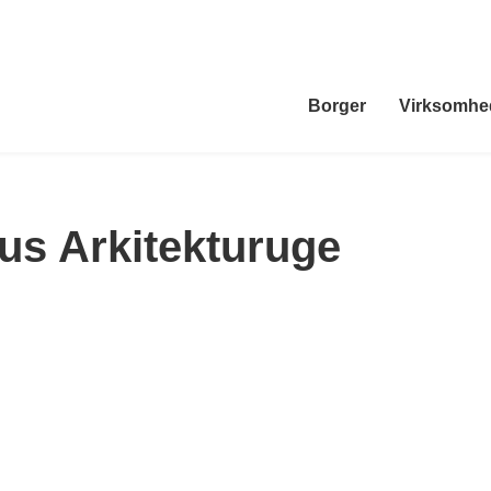
Borger
Virksomhe
us Arkitekturuge