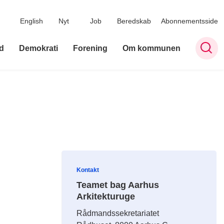
English
Nyt
Job
Beredskab
Abonnementsside
d
Demokrati
Forening
Om kommunen
Kontakt
Teamet bag Aarhus
Arkitekturuge
Rådmandssekretariatet