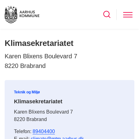
Klimasekretariatet
Karen Blixens Boulevard 7
8220 Brabrand
Teknik og Miljø
Klimasekretariatet
Karen Blixens Boulevard 7
8220 Brabrand
Telefon:
89404400
E-mail:
climate@mtm.aarhus.dk