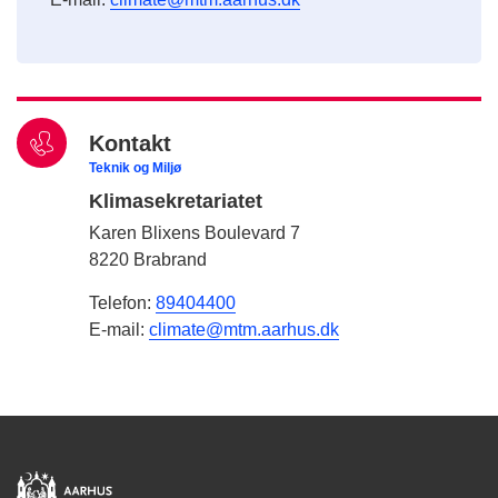
Kontakt
Teknik og Miljø
Klimasekretariatet
Karen Blixens Boulevard 7
8220 Brabrand
Telefon:
89404400
E-mail:
climate@mtm.aarhus.dk