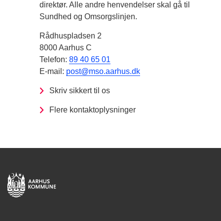
direktør. Alle andre henvendelser skal gå til
Sundhed og Omsorgslinjen.
Rådhuspladsen 2
8000 Aarhus C
Telefon:
89 40 65 01
E-mail:
post@mso.aarhus.dk
Skriv sikkert til os
Flere kontaktoplysninger