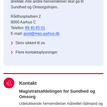
direktør. Alle andre henvendelser skal gå til
Sundhed og Omsorgslinjen.
Rådhuspladsen 2
8000 Aarhus C
Telefon:
89 40 65 01
E-mail:
post@mso.aarhus.dk
Skriv sikkert til os
Flere kontaktoplysninger
Kontakt
Magistratsafdelingen for Sundhed og
Omsorg
Udelukkende henvendelser målrettet rådmand og