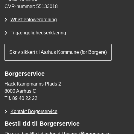
CVR-nummer: 55133018
Whistleblowerordning
Tilgængelighedserklæring
Skriv sikkert til Aarhus Kommune (for Borgere)
Borgerservice
Hack Kampmanns Plads 2
8000 Aarhus C
Tlf. 89 40 22 22
Kontakt Borgerservice
Bestil tid til Borgerservice
Du skal bestille tid inden dit besøg i Borgerservice.