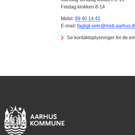
Fredag klokken 8-14
Mobil:
89 40 14 41
E-mail:
fagligt-sekr@msb.aarhus.d
Se kontaktoplysninger for de en