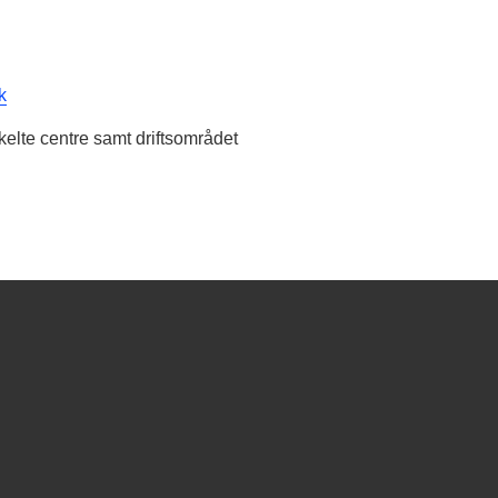
k
kelte centre samt driftsområdet