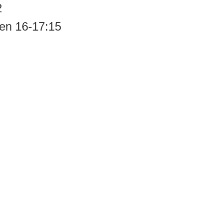
2
ken 16-17:15