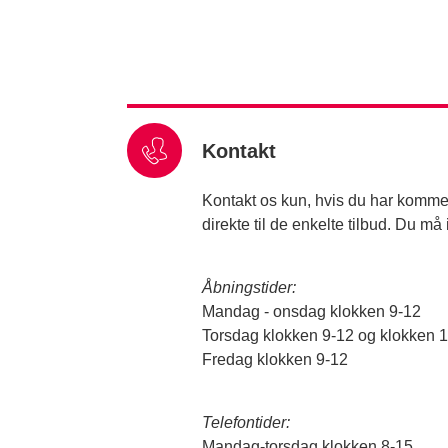
Kontakt
Kontakt os kun, hvis du har komment
direkte til de enkelte tilbud. Du m
Åbningstider:
Mandag - onsdag klokken 9-12
Torsdag klokken 9-12 og klokken 
Fredag klokken 9-12
Telefontider:
Mandag-torsdag klokken 8-15