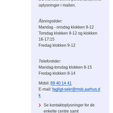
oplysninger i mailen.
Åbningstider:
Mandag - onsdag klokken 9-12
Torsdag klokken 9-12 og klokken
16-17:15
Fredag klokken 9-12
Telefontider:
Mandag-torsdag klokken 8-15
Fredag klokken 8-14
Mobil:
89 40 14 41
E-mail:
fagligt-sekr@msb.aarhus.d
k
Se kontaktoplysninger for de
enkelte centre samt