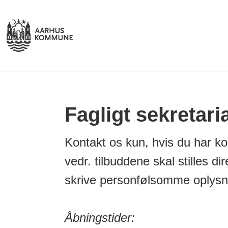
Fagligt sekretari
Kontakt os kun, hvis du har k
vedr. tilbuddene skal stilles di
skrive personfølsomme oplysni
Åbningstider: