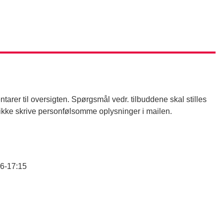
arer til oversigten. Spørgsmål vedr. tilbuddene skal stilles
å ikke skrive personfølsomme oplysninger i mailen.
16-17:15