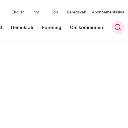
English
Nyt
Job
Beredskab
Abonnementsside
d
Demokrati
Forening
Om kommunen