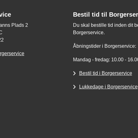
vice
Bestil tid til Borgerse
nns Plads 2
Du skal bestille tid inden dit 
C
Borgerservice.
22
Åbningstider i Borgerservice:
rgerservice
Mandag - fredag: 10.00 - 16.0
Bestil tid i Borgerservice
Lukkedage i Borgerservice