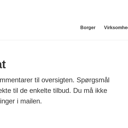
Borger
Virksomhe
at
ommentarer til oversigten. Spørgsmål
rekte til de enkelte tilbud. Du må ikke
nger i mailen.