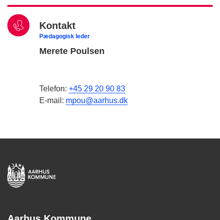
Kontakt
Pædagogisk leder
Merete Poulsen
Telefon:
+45 29 20 90 83
E-mail:
mpou@aarhus.dk
Aarhus Kommune