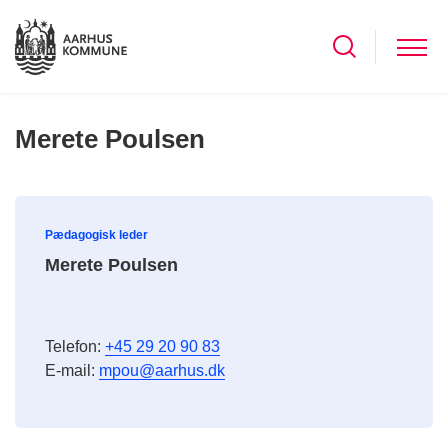
Merete Poulsen
Pædagogisk leder
Merete Poulsen
Telefon:
+45 29 20 90 83
E-mail:
mpou@aarhus.dk