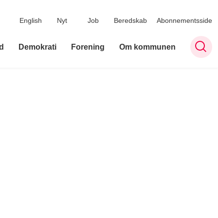
English
Nyt
Job
Beredskab
Abonnementsside
d
Demokrati
Forening
Om kommunen