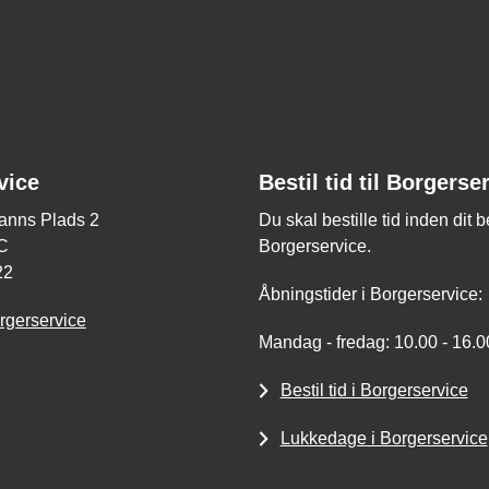
vice
Bestil tid til Borgerse
nns Plads 2
Du skal bestille tid inden dit 
C
Borgerservice.
22
Åbningstider i Borgerservice:
rgerservice
Mandag - fredag: 10.00 - 16.0
Bestil tid i Borgerservice
Lukkedage i Borgerservice