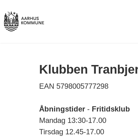
Klubben Tranbje
EAN 5798005777298
Åbningstider
-
Fritidsklub
Mandag 13:30-17.00
Tirsdag 12.45-17.00