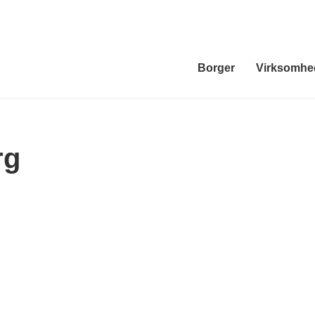
Borger
Virksomhe
rg