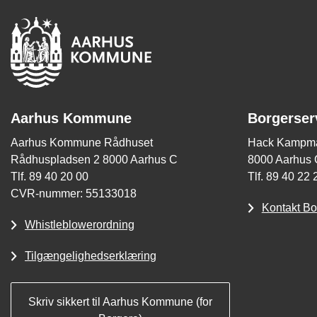
Aarhus Kommune
Borgerser
Aarhus Kommune Rådhuset
Hack Kampma
Rådhuspladsen 2 8000 Aarhus C
8000 Aarhus 
Tlf. 89 40 20 00
Tlf. 89 40 22 
CVR-nummer: 55133018
Kontakt Bo
Whistleblowerordning
Tilgængelighedserklæring
Skriv sikkert til Aarhus Kommune (for