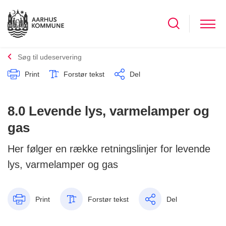
Søg til udeservering
Print
Forstør tekst
Del
8.0 Levende lys, varmelamper og
gas
Her følger en række retningslinjer for levende
lys, varmelamper og gas
Print
Forstør tekst
Del