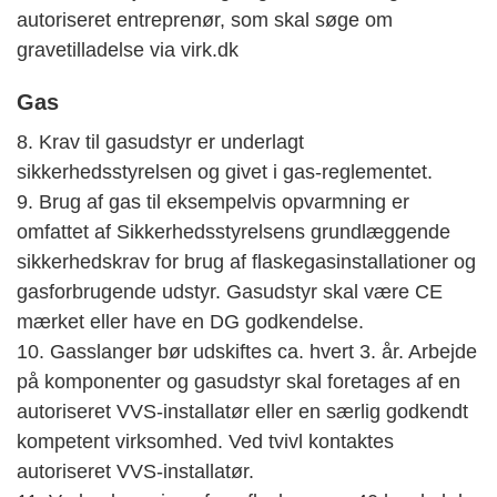
autoriseret entreprenør, som skal søge om
gravetilladelse via virk.dk
Gas
8. Krav til gasudstyr er underlagt
sikkerhedsstyrelsen og givet i gas-reglementet.
9. Brug af gas til eksempelvis opvarmning er
omfattet af Sikkerhedsstyrelsens grundlæggende
sikkerhedskrav for brug af flaskegasinstallationer og
gasforbrugende udstyr. Gasudstyr skal være CE
mærket eller have en DG godkendelse.
10. Gasslanger bør udskiftes ca. hvert 3. år. Arbejde
på komponenter og gasudstyr skal foretages af en
autoriseret VVS-installatør eller en særlig godkendt
kompetent virksomhed. Ved tvivl kontaktes
autoriseret VVS-installatør.