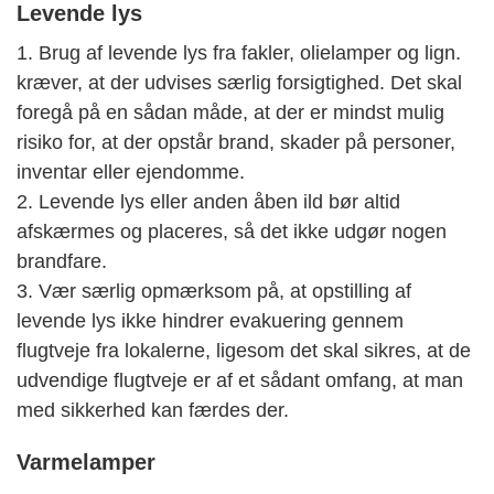
Levende lys
1. Brug af levende lys fra fakler, olielamper og lign.
kræver, at der udvises særlig forsigtighed. Det skal
foregå på en sådan måde, at der er mindst mulig
risiko for, at der opstår brand, skader på personer,
inventar eller ejendomme.
2. Levende lys eller anden åben ild bør altid
afskærmes og placeres, så det ikke udgør nogen
brandfare.
3. Vær særlig opmærksom på, at opstilling af
levende lys ikke hindrer evakuering gennem
flugtveje fra lokalerne, ligesom det skal sikres, at de
udvendige flugtveje er af et sådant omfang, at man
med sikkerhed kan færdes der.
Varmelamper