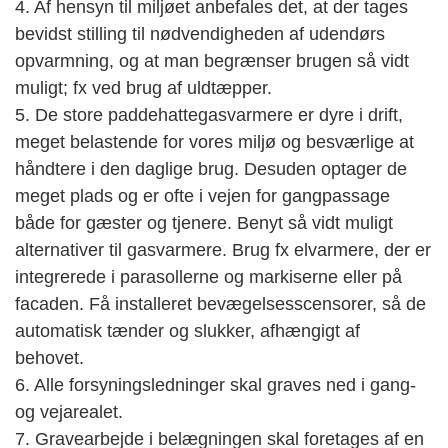
4. Af hensyn til miljøet anbefales det, at der tages
bevidst stilling til nødvendigheden af udendørs
opvarmning, og at man begrænser brugen så vidt
muligt; fx ved brug af uldtæpper.
5. De store paddehattegasvarmere er dyre i drift,
meget belastende for vores miljø og besværlige at
håndtere i den daglige brug. Desuden optager de
meget plads og er ofte i vejen for gangpassage
både for gæster og tjenere. Benyt så vidt muligt
alternativer til gasvarmere. Brug fx elvarmere, der er
integrerede i parasollerne og markiserne eller på
facaden. Få installeret bevægelsesscensorer, så de
automatisk tænder og slukker, afhængigt af
behovet.
6. Alle forsyningsledninger skal graves ned i gang-
og vejarealet.
7. Gravearbejde i belægningen skal foretages af en