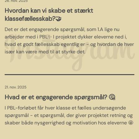
26. nov. 2025
Hvordan kan vi skabe et stærkt
klassefællesskab?🤝
Det er det engagerende spørgsmål, som 1.A lige nu
arbejder med i PBL✨ I projektet dykker eleverne ned i,
hvad et godt fællesskab egentlig er - og hvordan de hver
især kan være med til at styrke det.
21. nov. 2025
Hvad er et engagerende spørgsmål? 🤔
I PBL-forløbet får hver klasse et fælles undersøgende
spørgsmål - et spørgsmål, der giver projektet retning og
skaber både nysgerrighed og motivation hos eleverne 🤩