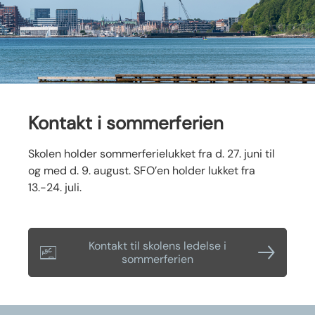
Kontakt i sommerferien
Skolen holder sommerferielukket fra d. 27. juni til
og med d. 9. august. SFO’en holder lukket fra
13.-24. juli.
Kontakt til skolens ledelse i
sommerferien