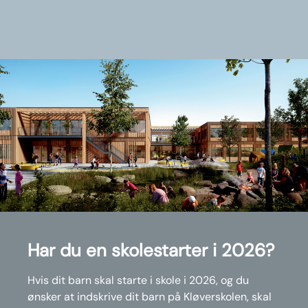
Har du en skolestarter i 2026?
Hvis dit barn skal starte i skole i 2026, og du
ønsker at indskrive dit barn på Kløverskolen, skal