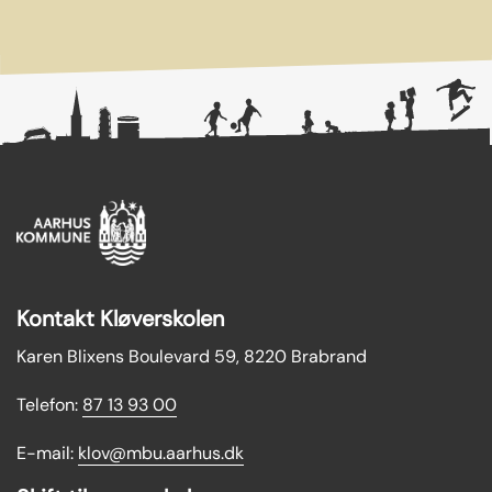
Kontakt Kløverskolen
Karen Blixens Boulevard 59, 8220 Brabrand
Telefon:
87 13 93 00
E-mail:
klov@mbu.aarhus.dk