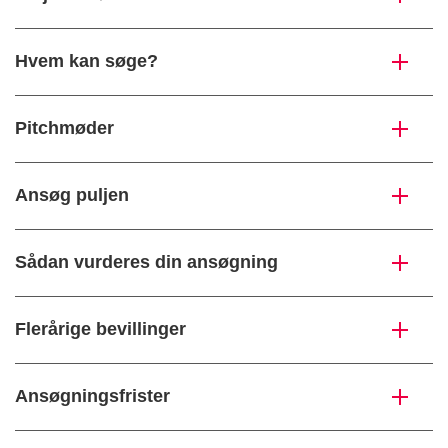
Hvem kan søge?
Pitchmøder
Ansøg puljen
Sådan vurderes din ansøgning
Flerårige bevillinger
Ansøgningsfrister