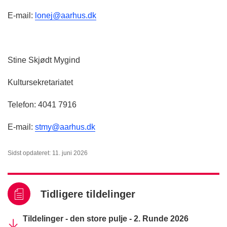
E-mail:
lonej@aarhus.dk
Stine Skjødt Mygind
Kultursekretariatet
Telefon: 4041 7916
E-mail:
stmy@aarhus.dk
Sidst opdateret: 11. juni 2026
Tidligere tildelinger
Tildelinger - den store pulje - 2. Runde 2026