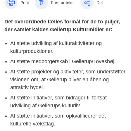
Print
Forstør tekst
Del
Det overordnede fælles formål for de to puljer,
der samlet kaldes Gellerup Kulturmidler er:
At støtte udvikling af kulturaktiviteter og
kulturproduktioner.
At støtte medborgerskab i Gellerup/Toveshøj.
At støtte projekter og aktiviteter, som understøtter
visionen om, at Gellerup bliver en åben og
attraktiv bydel.
At støtte initiativer, som bidrager til fortsat
udvikling af Gellerups kulturliv.
At støtte initiativer, som opkvalificerer det
kulturelle vækstlag.