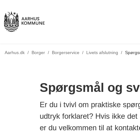
Tilbage til
Aarhus.dk
/
Borger
/
Borgerservice
/
Livets afslutning
/
Spørgs
Spørgsmål og sv
Er du i tvivl om praktiske spør
udtryk forklaret? Hvis ikke det 
er du velkommen til at kontakt