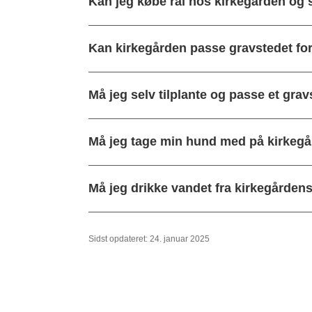
Kan jeg købe ral hos kirkegården og 
Kan kirkegården passe gravstedet fo
Må jeg selv tilplante og passe et gra
Må jeg tage min hund med på kirkeg
Må jeg drikke vandet fra kirkegården
Sidst opdateret: 24. januar 2025