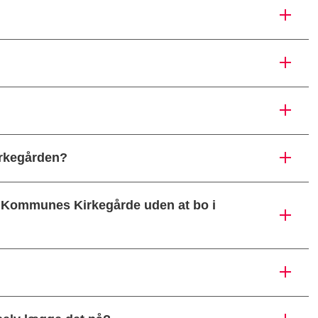
irkegården?
s Kommunes Kirkegårde uden at bo i
?