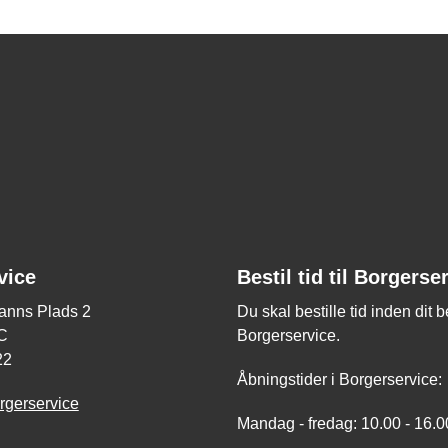
vice
Bestil tid til Borgerse
nns Plads 2
Du skal bestille tid inden dit 
C
Borgerservice.
22
Åbningstider i Borgerservice:
rgerservice
Mandag - fredag: 10.00 - 16.0