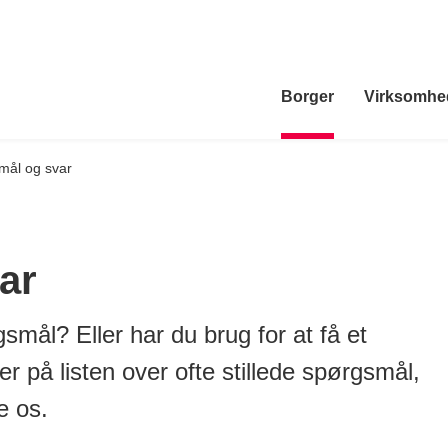
Borger
Virksomhe
mål og svar
ar
gsmål? Eller har du brug for at få et
er på listen over ofte stillede spørgsmål,
e os.