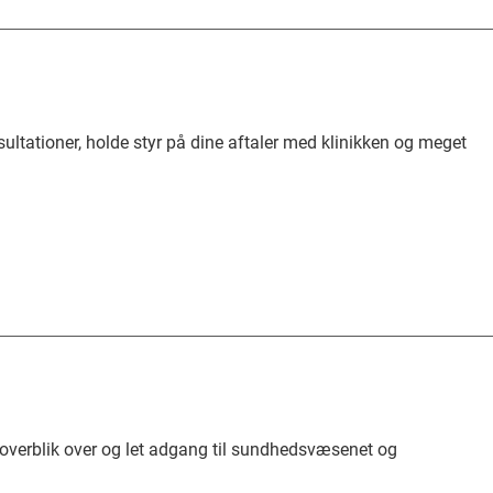
ltationer, holde styr på dine aftaler med klinikken og meget
g overblik over og let adgang til sundhedsvæsenet og