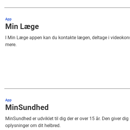
App
Min Læge
I Min Læge appen kan du kontakte lægen, deltage i videokonsu
mere.
App
MinSundhed
MinSundhed er udviklet til dig der er over 15 år. Den giver di
oplysninger om dit helbred.