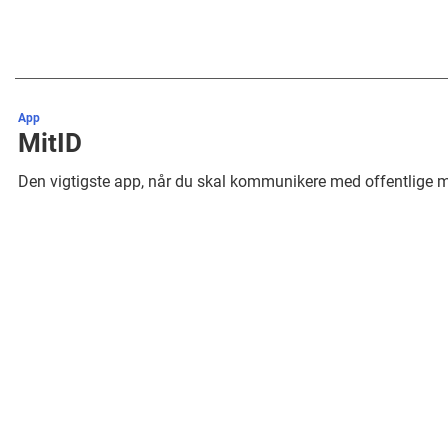
App
MitID
Den vigtigste app, når du skal kommunikere med offentlige 