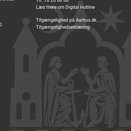
Tlf. 70 20 00 00
Læs mere om Digital Hotline
Tilgængelighed på Aarhus.dk
0
Tilgængelighedserklæring