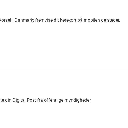
ørsel i Danmark; fremvise dit kørekort på mobilen de steder,
tte din Digital Post fra offentlige myndigheder.