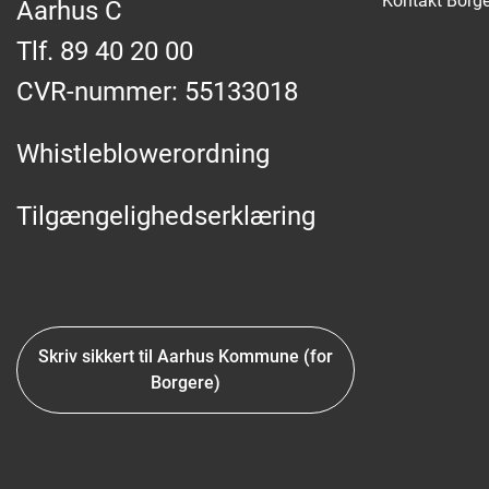
Kontakt Borge
Aarhus C
Tlf. 89 40 20 00
CVR-nummer: 55133018
Whistleblowerordning
Tilgængelighedserklæring
Skriv sikkert til Aarhus Kommune (for
Borgere)