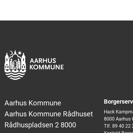
Borgerserv
Aarhus Kommune
Hack Kampma
Aarhus Kommune Rådhuset
8000 Aarhus 
Rådhuspladsen 2 8000
Tlf. 89 40 22 