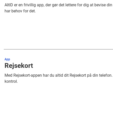
AltID er en frivillig app, der gør det lettere for dig at bevise di
har behov for det.
App
Rejsekort
Med Rejsekort-appen har du altid dit Rejsekort på din telefon.
kontrol.