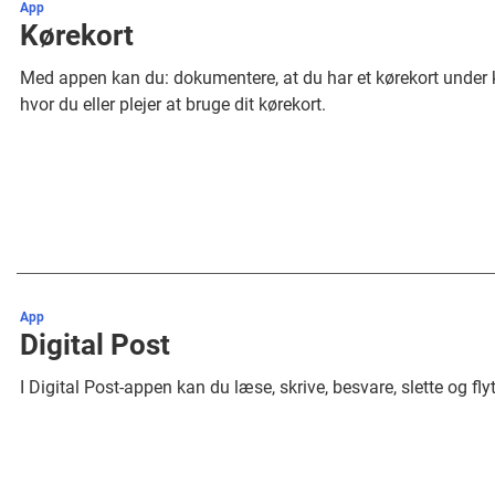
App
Kørekort
Med appen kan du: dokumentere, at du har et kørekort under k
hvor du eller plejer at bruge dit kørekort.
App
Digital Post
I Digital Post-appen kan du læse, skrive, besvare, slette og fly