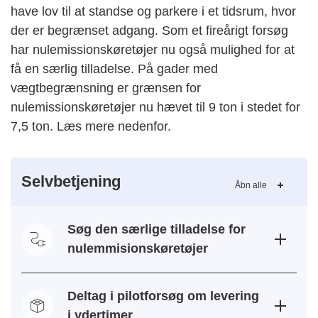
have lov til at standse og parkere i et tidsrum, hvor
der er begrænset adgang. Som et fireårigt forsøg
har nulemissionskøretøjer nu også mulighed for at
få en særlig tilladelse. På gader med
vægtbegrænsning er grænsen for
nulemissionskøretøjer nu hævet til 9 ton i stedet for
7,5 ton. Læs mere nedenfor.
Selvbetjening
Åbn alle
Søg den særlige tilladelse for
nulemmisionskøretøjer
Deltag i pilotforsøg om levering
i ydertimer