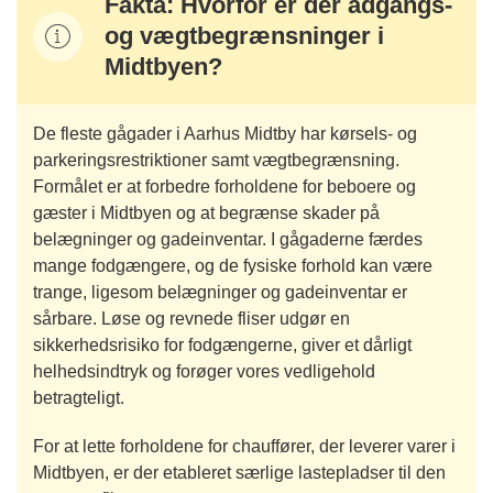
Fakta: Hvorfor er der adgangs-
og vægtbegrænsninger i
Midtbyen?
De fleste gågader i Aarhus Midtby har kørsels- og
parkeringsrestriktioner samt vægtbegrænsning.
Formålet er at forbedre forholdene for beboere og
gæster i Midtbyen og at begrænse skader på
belægninger og gadeinventar. I gågaderne færdes
mange fodgængere, og de fysiske forhold kan være
trange, ligesom belægninger og gadeinventar er
sårbare. Løse og revnede fliser udgør en
sikkerhedsrisiko for fodgængerne, giver et dårligt
helhedsindtryk og forøger vores vedligehold
betragteligt.
For at lette forholdene for chauffører, der leverer varer i
Midtbyen, er der etableret særlige lastepladser til den