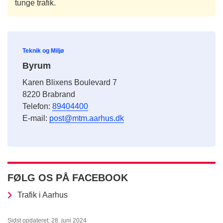
tunge trafik.
Teknik og Miljø
Byrum
Karen Blixens Boulevard 7
8220 Brabrand
Telefon:
89404400
E-mail:
post@mtm.aarhus.dk
FØLG OS PÅ FACEBOOK
Trafik i Aarhus
Sidst opdateret: 28. juni 2024