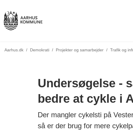
Tilbage til
Aarhus.dk
/
Demokrati
/
Projekter og samarbejder
/
Trafik og inf
Undersøgelse - s
bedre at cykle i 
Der mangler cykelsti på Veste
så er der brug for mere cykel