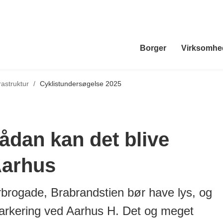
Borger
Virksomhe
rastruktur
/
Cyklistundersøgelse 2025
ådan kan det blive
Aarhus
rbrogade, Brabrandstien bør have lys, og
parkering ved Aarhus H. Det og meget