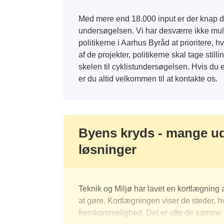
Med mere end 18.000 input er der knap de
undersøgelsen. Vi har desværre ikke muligh
politikerne i Aarhus Byråd at prioritere, 
af de projekter, politikerne skal tage still
skelen til cyklistundersøgelsen. Hvis du er
er du altid velkommen til at kontakte os.
Byens kryds - mange udf
løsninger
Teknik og Miljø har lavet en kortlægning 
at gøre. Kortlægningen viser de steder, h
fremkommelighed. Det er ofte de samme p