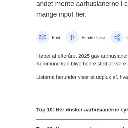
andet mente aarhusianerne i c
mange input her.
Print
Forstør tekst
I løbet af efteråret 2025 gav aarhusiane
Kommune kan blive bedre sted at være c
Listerne herunder viser et udpluk af, hv
Top 10: Her ønsker aarhusianerne cyk