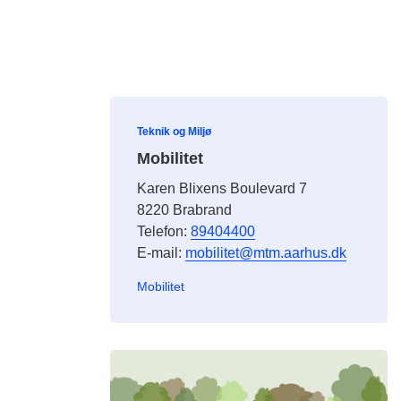
Teknik og Miljø
Mobilitet
Karen Blixens Boulevard 7
8220 Brabrand
Telefon:
89404400
E-mail:
mobilitet@mtm.aarhus.dk
Mobilitet