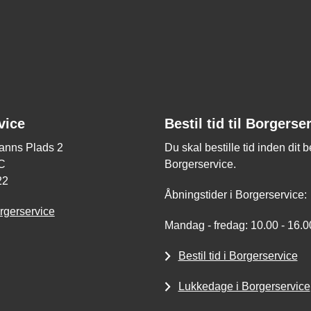
vice
Bestil tid til Borgerse
nns Plads 2
Du skal bestille tid inden dit 
C
Borgerservice.
22
Åbningstider i Borgerservice:
rgerservice
Mandag - fredag: 10.00 - 16.0
Bestil tid i Borgerservice
Lukkedage i Borgerservice