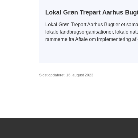
Lokal Grøn Trepart Aarhus Bug
Lokal Grøn Trepart Aarhus Bugt er et sam
lokale landbrugsorganisationer, lokale natu
rammerne fra Aftale om implementering af
Sidst opdateret: 16. august 2023