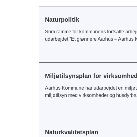
Naturpolitik
Som ramme for kommunens fortsatte arbejd
udarbejdet ”Et grønnere Aarhus – Aarhus K
Miljøtilsynsplan for virksomhe
Aarhus Kommune har udarbejdet en miljøst
miljøtilsyn med virksomheder og husdyrbr
Naturkvalitetsplan