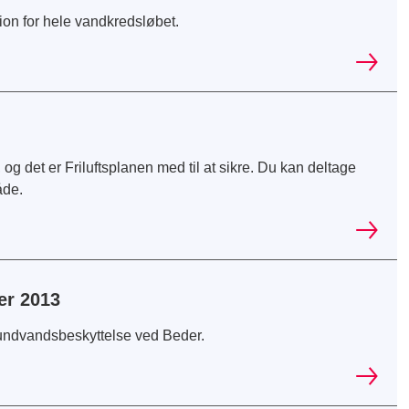
n for hele vandkredsløbet.
g det er Friluftsplanen med til at sikre. Du kan deltage
åde.
er 2013
rundvandsbeskyttelse ved Beder.