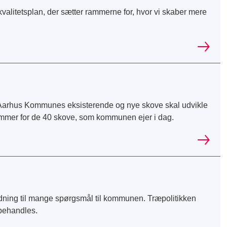
litetsplan, der sætter rammerne for, hvor vi skaber mere
n Aarhus Kommunes eksisterende og nye skove skal udvikle
rammer for de 40 skove, som kommunen ejer i dag.
dning til mange spørgsmål til kommunen. Træpolitikken
 behandles.