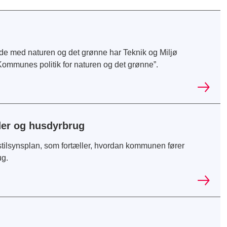
e med naturen og det grønne har Teknik og Miljø
ommunes politik for naturen og det grønne”.
der og husdyrbrug
ilsynsplan, som fortæller, hvordan kommunen fører
ug.