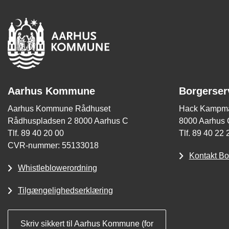
Aarhus Kommune
Borgerser
Aarhus Kommune Rådhuset
Hack Kampma
Rådhuspladsen 2 8000 Aarhus C
8000 Aarhus 
Tlf. 89 40 20 00
Tlf. 89 40 22 
CVR-nummer: 55133018
Kontakt Bo
Whistleblowerordning
Tilgængelighedserklæring
Skriv sikkert til Aarhus Kommune (for