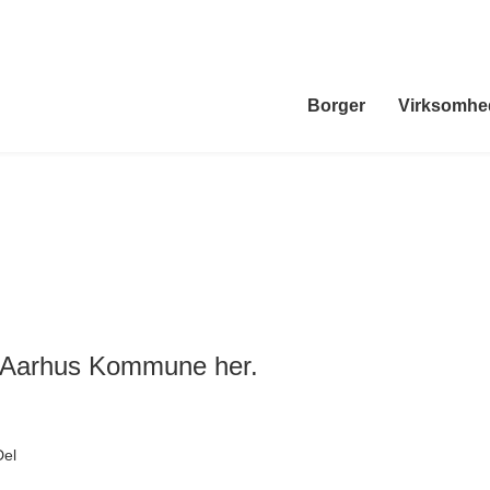
Borger
Virksomhe
i Aarhus Kommune her.
Del