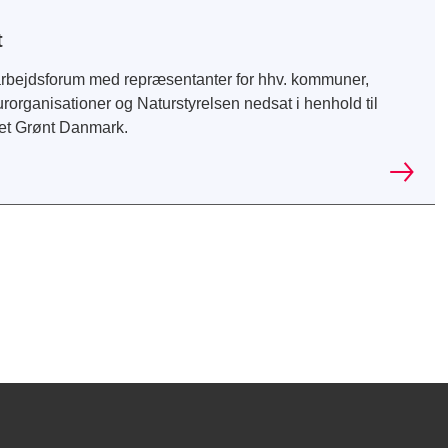
t
arbejdsforum med repræsentanter for hhv. kommuner,
rorganisationer og Naturstyrelsen nedsat i henhold til
 et Grønt Danmark.