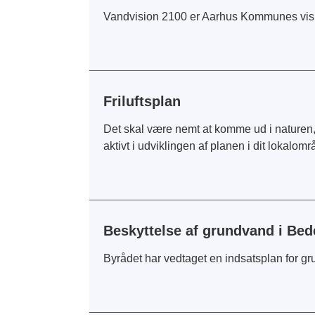
Vandvision 2100 er Aarhus Kommunes visio
Friluftsplan
Det skal være nemt at komme ud i naturen, o
aktivt i udviklingen af planen i dit lokalomr
Beskyttelse af grundvand i Bed
Byrådet har vedtaget en indsatsplan for g