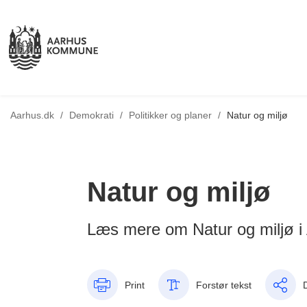
Tilbage til
Aarhus.dk
/
Demokrati
/
Politikker og planer
/
Natur og miljø
Natur og miljø
Læs mere om Natur og miljø 
Print
Forstør tekst