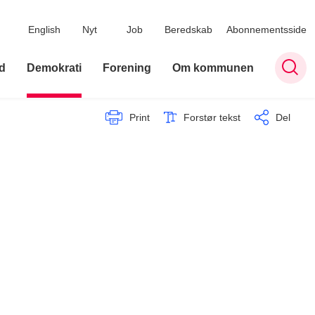
English
Nyt
Job
Beredskab
Abonnementsside
d
Demokrati
Forening
Om kommunen
Print
Forstør tekst
Del