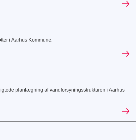
otter i Aarhus Kommune.
igtede planlægning af vandforsyningsstrukturen i Aarhus