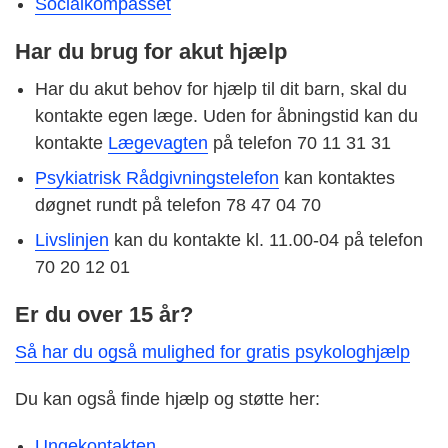
Socialkompasset
Har du brug for akut hjælp
Har du akut behov for hjælp til dit barn, skal du
kontakte egen læge. Uden for åbningstid kan du
kontakte
Lægevagten
på telefon 70 11 31 31
Psykiatrisk Rådgivningstelefon
kan kontaktes
døgnet rundt på telefon 78 47 04 70
Livslinjen
kan du kontakte kl. 11.00-04 på telefon
70 20 12 01
Er du over 15 år?
Så har du også mulighed for gratis psykologhjælp
Du kan også finde hjælp og støtte her:
Ungekontakten