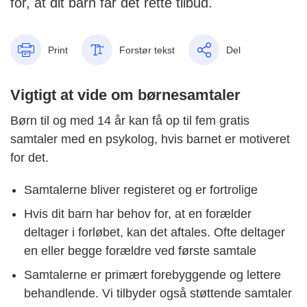
for, at dit barn får det rette tilbud.
Print
Forstør tekst
Del
Vigtigt at vide om børnesamtaler
Børn til og med 14 år kan få op til fem gratis
samtaler med en psykolog, hvis barnet er motiveret
for det.
Samtalerne bliver registeret og er fortrolige
Hvis dit barn har behov for, at en forælder
deltager i forløbet, kan det aftales. Ofte deltager
en eller begge forældre ved første samtale
Samtalerne er primært forebyggende og lettere
behandlende. Vi tilbyder også støttende samtaler