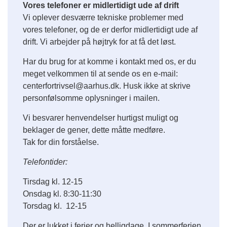
Vores telefoner er midlertidigt ude af drift
Vi oplever desværre tekniske problemer med
vores telefoner, og de er derfor midlertidigt ude af
drift. Vi arbejder på højtryk for at få det løst.
Har du brug for at komme i kontakt med os, er du
meget velkommen til at sende os en e-mail:
centerfortrivsel@aarhus.dk. Husk ikke at skrive
personfølsomme oplysninger i mailen.
Vi besvarer henvendelser hurtigst muligt og
beklager de gener, dette måtte medføre.
Tak for din forståelse.
Telefontider:
Tirsdag kl. 12-15
Onsdag kl. 8:30-11:30
Torsdag kl. 12-15
Der er lukket i ferier og helligdage. I sommerferien