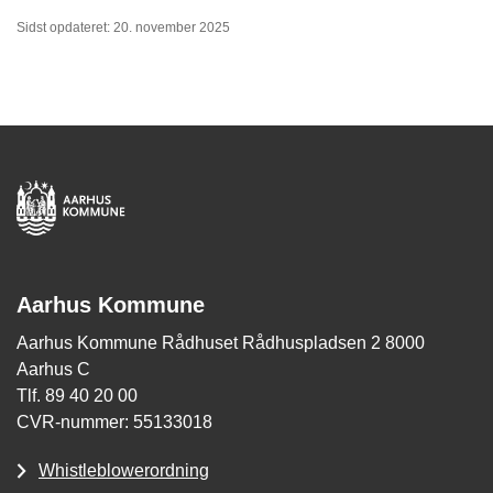
Sidst opdateret: 20. november 2025
Aarhus Kommune
Aarhus Kommune Rådhuset Rådhuspladsen 2 8000
Aarhus C
Tlf. 89 40 20 00
CVR-nummer: 55133018
Whistleblowerordning