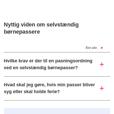
Nyttig viden om selvstændig
børnepassere
Åbn alle
Hvilke krav er der til en pasningsordning
ved en selvstændig børnepasser?
Hvad skal jeg gøre, hvis min passer bliver
syg eller skal holde ferie?