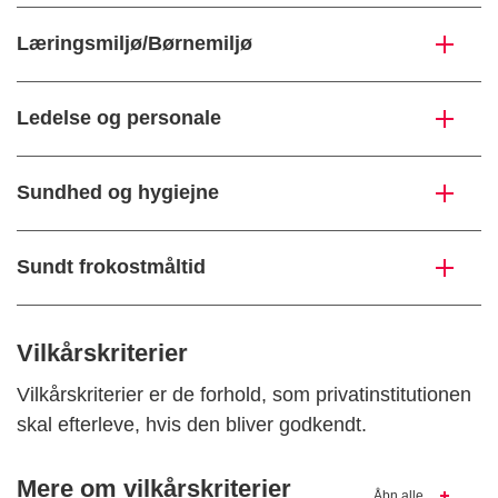
Læringsmiljø/Børnemiljø
Ledelse og personale
Sundhed og hygiejne
Sundt frokostmåltid
Vilkårskriterier
Vilkårskriterier er de forhold, som privatinstitutionen
skal efterleve, hvis den bliver godkendt.
Mere om vilkårskriterier
Åbn alle