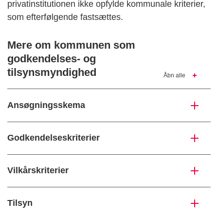
privatinstitutionen ikke opfylde kommunale kriterier,
som efterfølgende fastsættes.
Mere om kommunen som
godkendelses- og
tilsynsmyndighed
Åbn alle
Ansøgningsskema
Godkendelseskriterier
Vilkårskriterier
Tilsyn