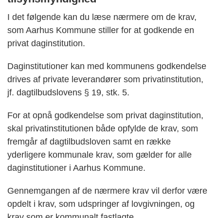
I det følgende kan du læse nærmere om de krav,
som Aarhus Kommune stiller for at godkende en
privat daginstitution.
Daginstitutioner kan med kommunens godkendelse
drives af private leverandører som privatinstitution,
jf. dagtilbudslovens § 19, stk. 5.
For at opnå godkendelse som privat daginstitution,
skal privatinstitutionen både opfylde de krav, som
fremgår af dagtilbudsloven samt en række
yderligere kommunale krav, som gælder for alle
daginstitutioner i Aarhus Kommune.
Gennemgangen af de nærmere krav vil derfor være
opdelt i krav, som udspringer af lovgivningen, og
krav som er kommunalt fastlagte.