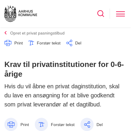
Opret et privat pasningstilbud
Print
Forstør tekst
Del
Krav til privatinstitutioner for 0-6-
årige
Hvis du vil åbne en privat daginstitution, skal
du lave en ansøgning for at blive godkendt
som privat leverandør af et dagtilbud.
Print
Forstør tekst
Del