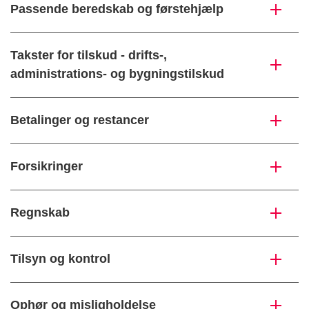
Passende beredskab og førstehjælp
Takster for tilskud - drifts-,
administrations- og bygningstilskud
Betalinger og restancer
Forsikringer
Regnskab
Tilsyn og kontrol
Ophør og misligholdelse