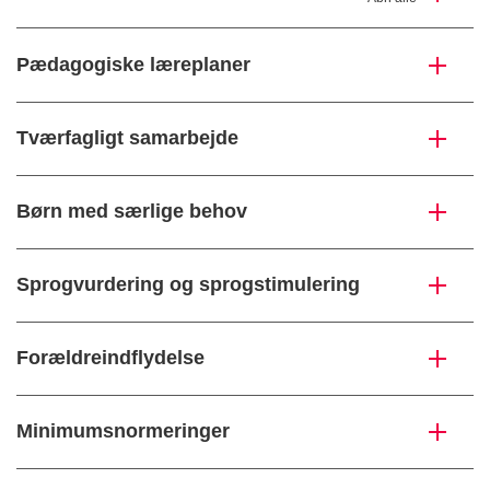
Pædagogiske læreplaner
Tværfagligt samarbejde
Børn med særlige behov
Sprogvurdering og sprogstimulering
Forældreindflydelse
Minimumsnormeringer